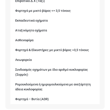
Επιβατικά Δ.Χ (Ταξί)
Φορτηγά με μικτό βάρος <= 3,5 τόνους
Εκπαιδευτικά οχήματα
Αταξινόμητα οχήματα
Ασθενοφόρα
Φορτηγά & Ελκυστήρες με μικτό βάρος >3,5 τόνους
Λεωφορεία
Συνδιασμός οχημάτων με ίδιο αριθμό κυκλοφορίας
(Συρμός)
Ρυμουκλούμενα ή ημιρυμουλκούμενα με ανεξάρτητη
άδεια κυκλοφορίας
Φορτηγά – Βυτία (ADR)