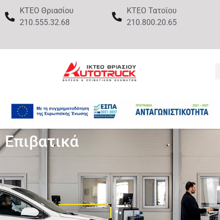
ΚΤΕΟ Θριασίου
ΚΤΕΟ Τατοϊου
210.555.32.68
210.800.20.65
Επιβατικά